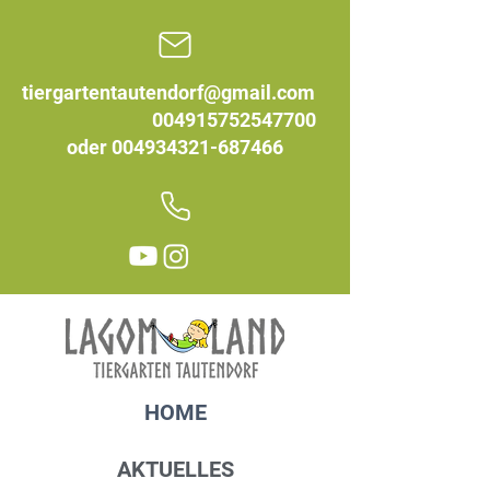
tiergartentautendorf@gmail.com
004915752547700
oder
004934321-687466
HOME
AKTUELLES