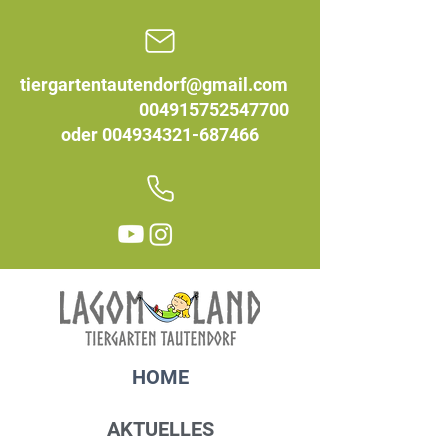
tiergartentautendorf@gmail.com
004915752547700
oder
004934321-687466
HOME
AKTUELLES