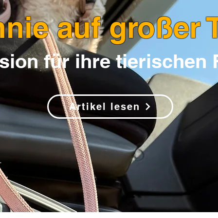
nie auf großer 
sion für ihre tierischen
Artikel lesen