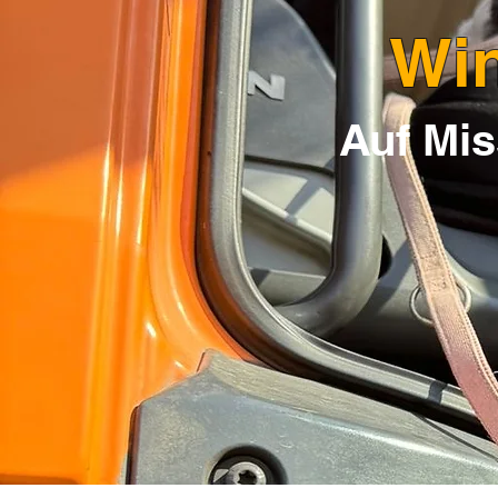
Win
Auf Mis