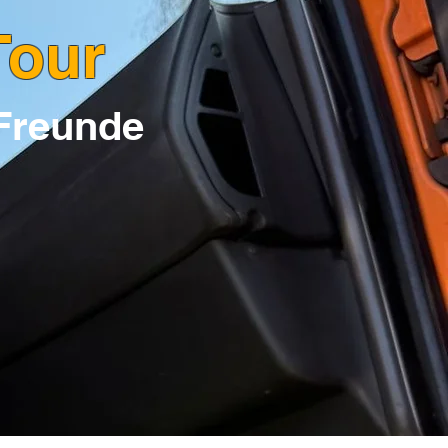
Tour
 Freunde