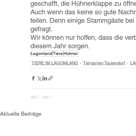
geschafft, die Hühnerklappe zu öff
Auch wenn das keine so gute Nachrich
teilen. Denn einige Stammgäste bei
gefragt. 
Wir können nur hoffen, dass die ver
diesem Jahr sorgen.
Lagomland
Tiere
Hühner
TIERE IM LAGOMLAND
Tiergarten Tautendorf
LA
Aktuelle Beiträge