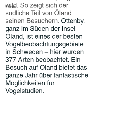
wild. So zeigt sich der 
Reisen
südliche Teil von Öland 
seinen Besuchern. 
Ottenby, 
ganz im Süden der Insel 
Öland, ist eines der besten 
Vogelbeobachtungsgebiete 
in Schweden – hier wurden 
377 Arten beobachtet. Ein 
Besuch auf Öland bietet das 
ganze Jahr über fantastische 
Möglichkeiten für 
Vogelstudien. 