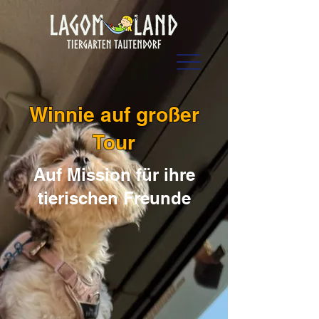
Winnie auf großer
Tour
Auf Mission für ihre
tierischen Freunde