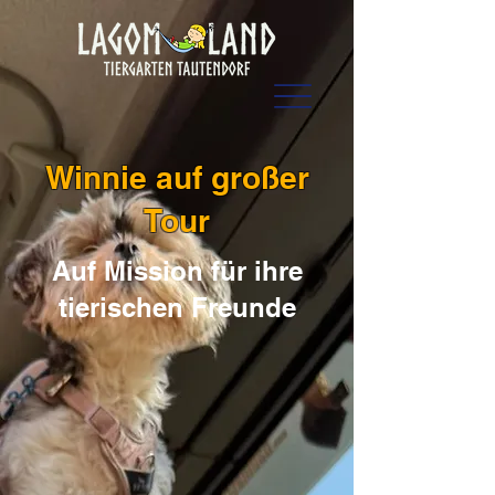
Winnie auf großer
Tour
Auf Mission für ihre
tierischen Freunde