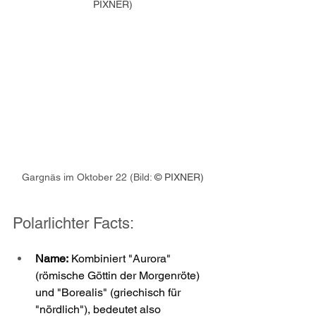
PIXNER)
Gargnäs im Oktober 22 
(Bild: 
© PIXNER)
Polarlichter Facts:
Name:
 Kombiniert "Aurora" 
(römische Göttin der Morgenröte) 
und "Borealis" (griechisch für 
"nördlich"), bedeutet also 