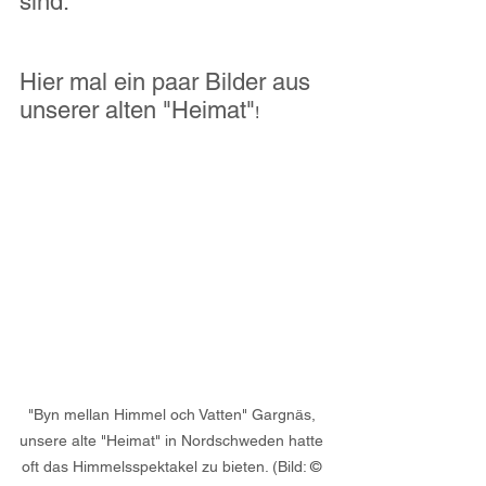
sind.
Hier mal ein paar Bilder aus 
unserer alten "Heimat"
!
"Byn mellan Himmel och Vatten" Gargnäs, 
unsere alte "Heimat" in Nordschweden hatte 
oft das Himmelsspektakel zu bieten. 
(Bild: 
© 