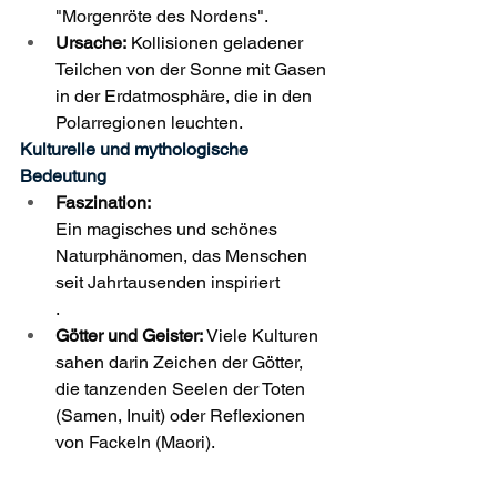
"Morgenröte des Nordens".
Ursache:
 Kollisionen geladener 
Teilchen von der Sonne mit Gasen 
in der Erdatmosphäre, die in den 
Polarregionen leuchten. 
Kulturelle und mythologische 
Bedeutung
Faszination:
Ein magisches und schönes 
Naturphänomen, das Menschen 
seit Jahrtausenden inspiriert
.
Götter und Geister:
 Viele Kulturen 
sahen darin Zeichen der Götter, 
die tanzenden Seelen der Toten 
(Samen, Inuit) oder Reflexionen 
von Fackeln (Maori).
Vorzeichen:
 Im Mittelalter oft als 
unheilvolle Boten für Krieg oder 