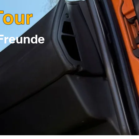
Tour
 Freunde