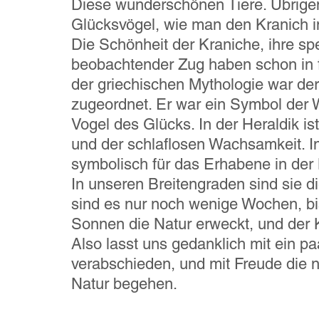
Diese wunderschönen Tiere. Übrigen
Glücksvögel, wie man den Kranich in
Die Schönheit der Kraniche, ihre sp
beobachtender Zug haben schon in fr
der griechischen Mythologie war de
zugeordnet. Er war ein Symbol der 
Vogel des Glücks. In der Heraldik is
und der schlaflosen Wachsamkeit. In
symbolisch für das Erhabene in der 
In unseren Breitengraden sind sie di
sind es nur noch wenige Wochen, bi
Sonnen die Natur erweckt, und der 
Also lasst uns gedanklich mit ein p
verabschieden, und mit Freude die n
Natur begehen.