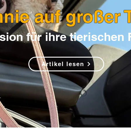
nie auf großer 
sion für ihre tierischen
Artikel lesen