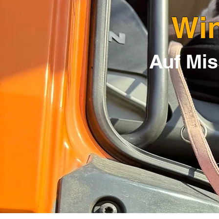
Win
Auf Mis