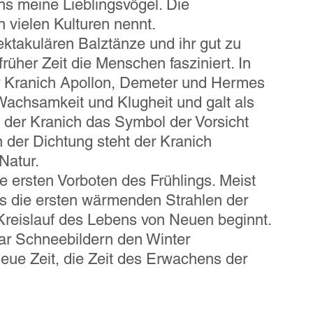
s meine Lieblingsvögel. Die 
 vielen Kulturen nennt.
ektakulären Balztänze und ihr gut zu 
üher Zeit die Menschen fasziniert. In 
r Kranich Apollon, Demeter und Hermes 
Wachsamkeit und Klugheit und galt als 
t der Kranich das Symbol der Vorsicht 
 der Dichtung steht der Kranich 
Natur.
e ersten Vorboten des Frühlings. Meist 
s die ersten wärmenden Strahlen der 
Kreislauf des Lebens von Neuen beginnt.
aar Schneebildern den Winter 
eue Zeit, die Zeit des Erwachens der 