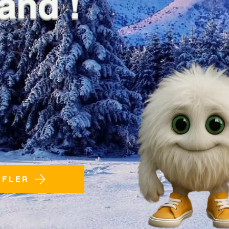
FFLER