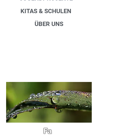
KITAS & SCHULEN
ÜBER UNS
Fa