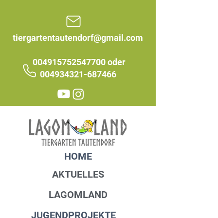
tiergartentautendorf@gmail.com
004915752547700
oder
004934321-687466
HOME
AKTUELLES
LAGOMLAND
JUGENDPROJEKTE